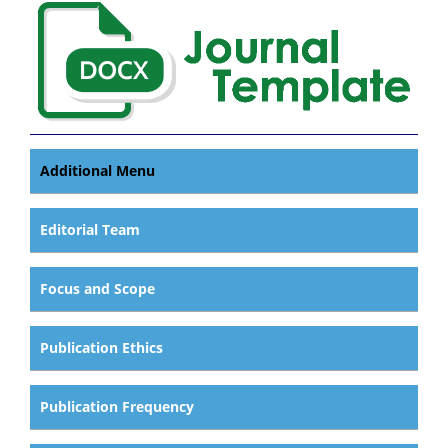
Additional Menu
Editorial Team
Focus and Scope
Publication Ethics
Publication Frequency