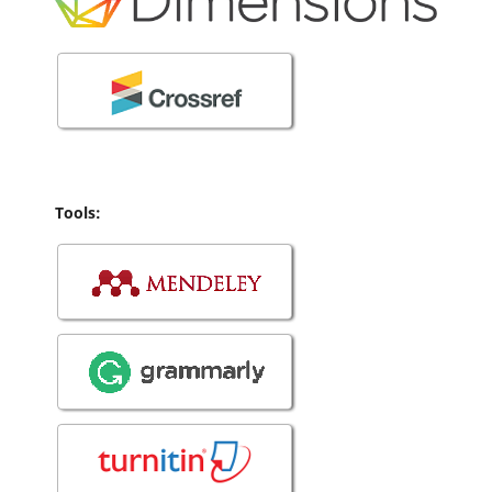
Tools: