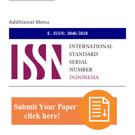
Additional Menu
E- ISSN: 3046-5818