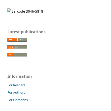
Latest publications
Information
For Readers
For Authors
For Librarians