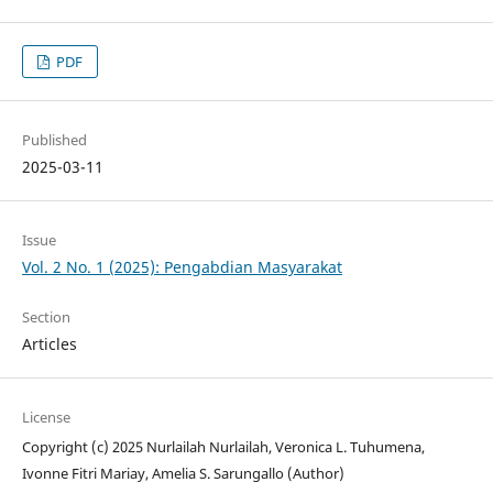
PDF
Published
2025-03-11
Issue
Vol. 2 No. 1 (2025): Pengabdian Masyarakat
Section
Articles
License
Copyright (c) 2025 Nurlailah Nurlailah, Veronica L. Tuhumena,
Ivonne Fitri Mariay, Amelia S. Sarungallo (Author)