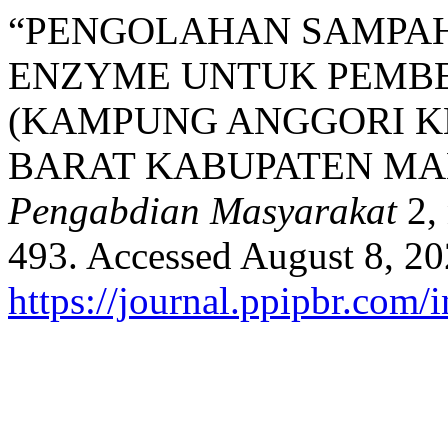
“PENGOLAHAN SAMPAH
ENZYME UNTUK PEMB
(KAMPUNG ANGGORI 
BARAT KABUPATEN MA
Pengabdian Masyarakat
2, 
493. Accessed August 8, 20
https://journal.ppipbr.com