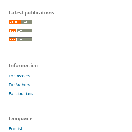
Latest publications
Information
For Readers
For Authors
For Librarians
Language
English