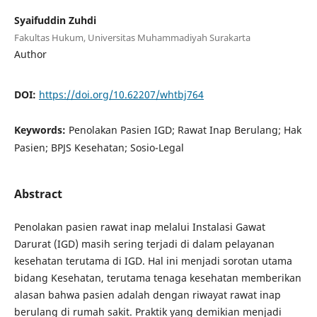
Syaifuddin Zuhdi
Fakultas Hukum, Universitas Muhammadiyah Surakarta
Author
DOI:
https://doi.org/10.62207/whtbj764
Keywords:
Penolakan Pasien IGD; Rawat Inap Berulang; Hak
Pasien; BPJS Kesehatan; Sosio-Legal
Abstract
Penolakan pasien rawat inap melalui Instalasi Gawat
Darurat (IGD) masih sering terjadi di dalam pelayanan
kesehatan terutama di IGD. Hal ini menjadi sorotan utama
bidang Kesehatan, terutama tenaga kesehatan memberikan
alasan bahwa pasien adalah dengan riwayat rawat inap
berulang di rumah sakit. Praktik yang demikian menjadi