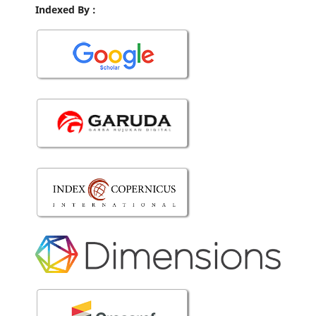
Indexed By :