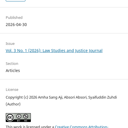
Published
2026-04-30
Issue
Vol. 3 No. 1 (2026): Law Studies and Justice Journal
Section
Articles
License
Copyright (c) 2026 Amha Sang Aji, Absori Absori, Syaifuddin Zuhdi
(Author)
This work is licensed under a
Creative Commons Attribution-