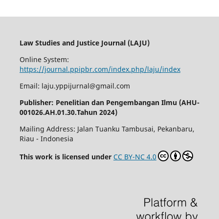
Law Studies and Justice Journal (LAJU)
Online System:
https://journal.ppipbr.com/index.php/laju/index
Email: laju.yppijurnal@gmail.com
Publisher: Penelitian dan Pengembangan Ilmu (AHU-
001026.AH.01.30.Tahun 2024)
Mailing Address: Jalan Tuanku Tambusai, Pekanbaru,
Riau - Indonesia
This work is licensed under
CC BY-NC 4.0