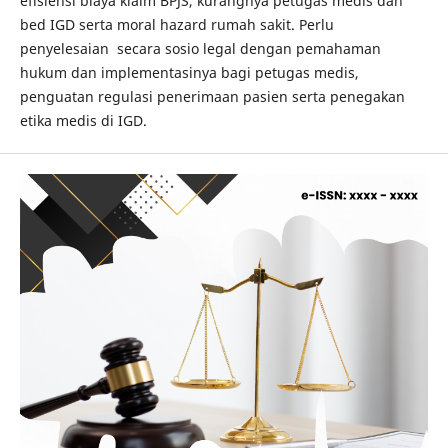
efisiensi biaya klaim BPJS, kurangnya petugas medis dan
bed IGD serta moral hazard rumah sakit. Perlu
penyelesaian secara sosio legal dengan pemahaman
hukum dan implementasinya bagi petugas medis,
penguatan regulasi penerimaan pasien serta penegakan
etika medis di IGD.