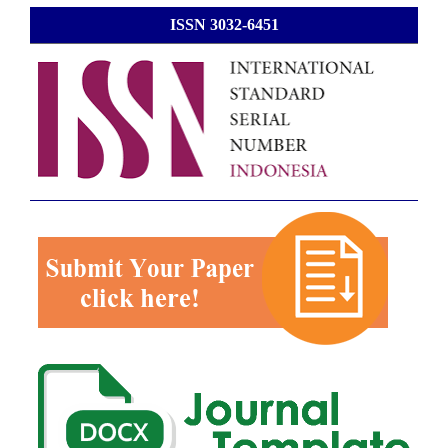
ISSN 3032-6451