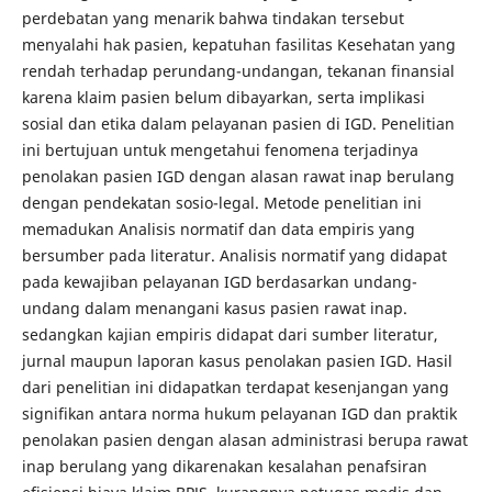
perdebatan yang menarik bahwa tindakan tersebut
menyalahi hak pasien, kepatuhan fasilitas Kesehatan yang
rendah terhadap perundang-undangan, tekanan finansial
karena klaim pasien belum dibayarkan, serta implikasi
sosial dan etika dalam pelayanan pasien di IGD. Penelitian
ini bertujuan untuk mengetahui fenomena terjadinya
penolakan pasien IGD dengan alasan rawat inap berulang
dengan pendekatan sosio-legal. Metode penelitian ini
memadukan Analisis normatif dan data empiris yang
bersumber pada literatur. Analisis normatif yang didapat
pada kewajiban pelayanan IGD berdasarkan undang-
undang dalam menangani kasus pasien rawat inap.
sedangkan kajian empiris didapat dari sumber literatur,
jurnal maupun laporan kasus penolakan pasien IGD. Hasil
dari penelitian ini didapatkan terdapat kesenjangan yang
signifikan antara norma hukum pelayanan IGD dan praktik
penolakan pasien dengan alasan administrasi berupa rawat
inap berulang yang dikarenakan kesalahan penafsiran