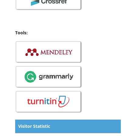
Tools:
Visitor Statistic