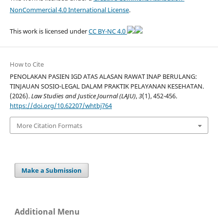
NonCommercial 4.0 International License
.
This work is licensed under
CC BY-NC 4.0
How to Cite
PENOLAKAN PASIEN IGD ATAS ALASAN RAWAT INAP BERULANG:
TINJAUAN SOSIO-LEGAL DALAM PRAKTIK PELAYANAN KESEHATAN.
(2026).
Law Studies and Justice Journal (LAJU)
,
3
(1), 452-456.
https://doi.org/10.62207/whtbj764
More Citation Formats
Make a Submission
Additional Menu